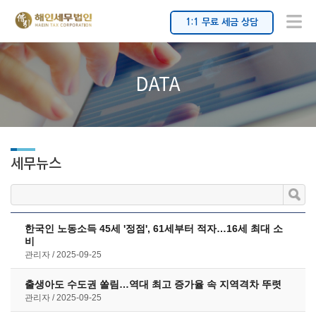
1:1 무료 세금 상담
DATA
세무뉴스
한국인 노동소득 45세 '정점', 61세부터 적자…16세 최대 소
비
관리자
2025-09-25
출생아도 수도권 쏠림…역대 최고 증가율 속 지역격차 뚜렷
관리자
2025-09-25